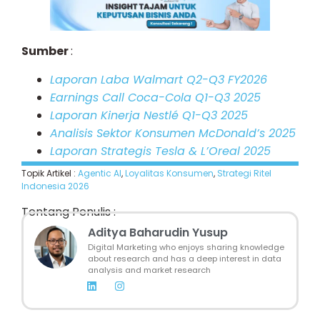
Sumber
:
Laporan Laba Walmart Q2-Q3 FY2026
Earnings Call Coca-Cola Q1-Q3 2025
Laporan Kinerja Nestlé Q1-Q3 2025
Analisis Sektor Konsumen McDonald’s 2025
Laporan Strategis Tesla & L’Oreal 2025
Topik Artikel :
Agentic AI
,
Loyalitas Konsumen
,
Strategi Ritel
Indonesia 2026
Tentang Penulis :
Aditya Baharudin Yusup
Digital Marketing who enjoys sharing knowledge
about research and has a deep interest in data
analysis and market research