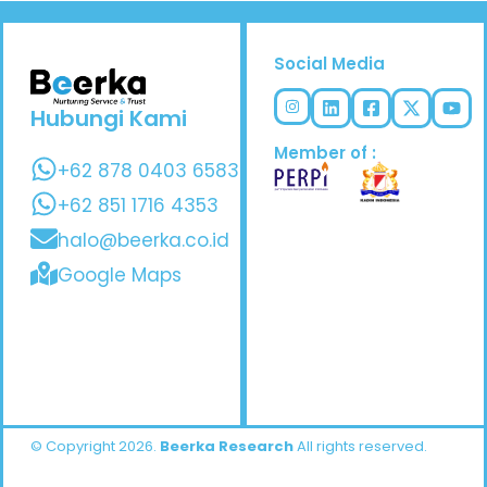
Social Media
Hubungi Kami
Member of :
+62 878 0403 6583
+62 851 1716 4353
halo@beerka.co.id
Google Maps
© Copyright 2026.
Beerka Research
All rights reserved.