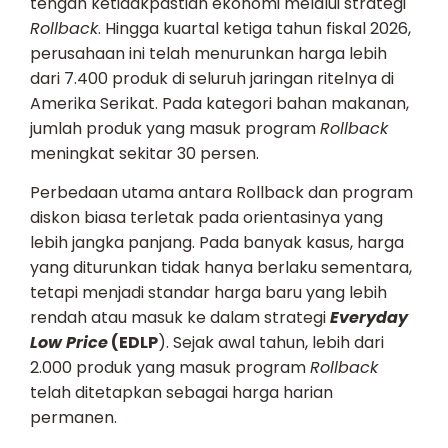
tengah ketidakpastian ekonomi melalui strategi
Rollback
. Hingga kuartal ketiga tahun fiskal 2026,
perusahaan ini telah menurunkan harga lebih
dari 7.400 produk di seluruh jaringan ritelnya di
Amerika Serikat. Pada kategori bahan makanan,
jumlah produk yang masuk program
Rollback
meningkat sekitar 30 persen.
Perbedaan utama antara Rollback dan program
diskon biasa terletak pada orientasinya yang
lebih jangka panjang. Pada banyak kasus, harga
yang diturunkan tidak hanya berlaku sementara,
tetapi menjadi standar harga baru yang lebih
rendah atau masuk ke dalam strategi
Everyday
Low Price
(EDLP
). Sejak awal tahun, lebih dari
2.000 produk yang masuk program
Rollback
telah ditetapkan sebagai harga harian
permanen.