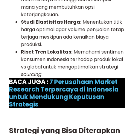
mana yang membutuhkan opsi
keterjangkauan.
Studi Elastisitas Harga:
Menentukan titik
harga optimal agar volume penjualan tetap
terjaga meskipun ada kenaikan biaya
produksi.
Riset Tren Lokalitas:
Memahami sentimen
konsumen Indonesia terhadap produk lokal
vs global untuk mengoptimalkan strategi
sourcing
.
BACA JUGA :
7 Perusahaan Market
Research Terpercaya di Indonesia
untuk Mendukung Keputusan
Strategis
Strategi yang Bisa Diterapkan