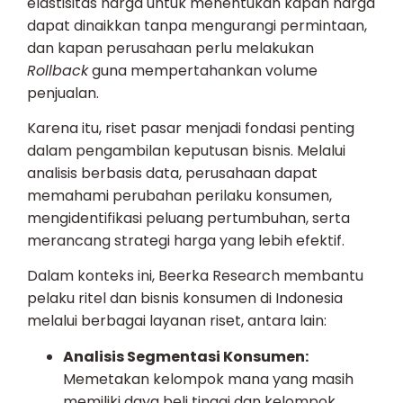
elastisitas harga untuk menentukan kapan harga
dapat dinaikkan tanpa mengurangi permintaan,
dan kapan perusahaan perlu melakukan
Rollback
guna mempertahankan volume
penjualan.
Karena itu, riset pasar menjadi fondasi penting
dalam pengambilan keputusan bisnis. Melalui
analisis berbasis data, perusahaan dapat
memahami perubahan perilaku konsumen,
mengidentifikasi peluang pertumbuhan, serta
merancang strategi harga yang lebih efektif.
Dalam konteks ini, Beerka Research membantu
pelaku ritel dan bisnis konsumen di Indonesia
melalui berbagai layanan riset, antara lain:
Analisis Segmentasi Konsumen:
Memetakan kelompok mana yang masih
memiliki daya beli tinggi dan kelompok