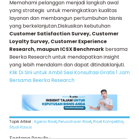
Memahami pelanggan menjadi langkah awal
yang strategis untuk meningkatkan kualitas
layanan dan membangun pertumbuhan bisnis
yang berkelanjutan.Diskusikan kebutuhan
Customer Satisfaction Survey, Customer
Loyalty Survey, Customer Experience
Research, maupun ICSX Benchmark
bersama
Beerka Research untuk mendapatkan insight
yang lebih mendalam dan dapat ditindaklanjuti.
Klik Di Sini untuk Ambil Sesi Konsultasi Gratis 1 Jam
Bersama Beerka Research
Topik Artikel :
Agensi Riset
,
Perusahaan Riset
,
Riset Kompetitor
,
Studi Kasus
Tentang Penulis :