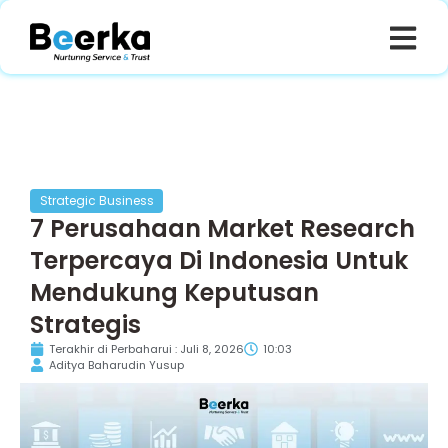
Strategic Business
7 Perusahaan Market Research
Terpercaya Di Indonesia Untuk
Mendukung Keputusan
Strategis
Terakhir di Perbaharui : Juli 8, 2026
10:03
Aditya Baharudin Yusup