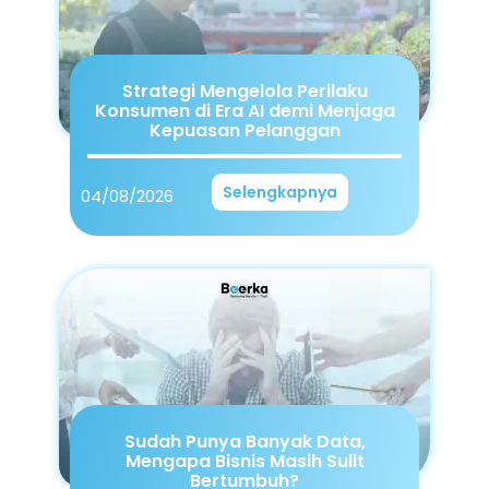
Strategi Mengelola Perilaku
Konsumen di Era AI demi Menjaga
Kepuasan Pelanggan
Selengkapnya
04/08/2026
Sudah Punya Banyak Data,
Mengapa Bisnis Masih Sulit
Bertumbuh?