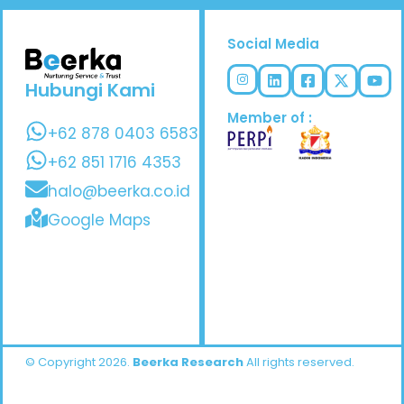
Social Media
Hubungi Kami
Member of :
+62 878 0403 6583
+62 851 1716 4353
halo@beerka.co.id
Google Maps
© Copyright 2026.
Beerka Research
All rights reserved.