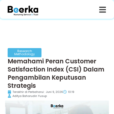
Research
Methodology
Memahami Peran Customer
Satisfaction Index (CSI) Dalam
Pengambilan Keputusan
Strategis
Terakhir di Perbaharui : Juni 9, 2026
10:19
Aditya Baharudin Yusup