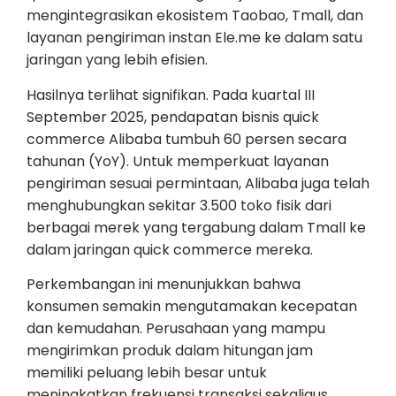
mengintegrasikan ekosistem Taobao, Tmall, dan
layanan pengiriman instan Ele.me ke dalam satu
jaringan yang lebih efisien.
Hasilnya terlihat signifikan. Pada kuartal III
September 2025, pendapatan bisnis quick
commerce Alibaba tumbuh 60 persen secara
tahunan (YoY). Untuk memperkuat layanan
pengiriman sesuai permintaan, Alibaba juga telah
menghubungkan sekitar 3.500 toko fisik dari
berbagai merek yang tergabung dalam Tmall ke
dalam jaringan quick commerce mereka.
Perkembangan ini menunjukkan bahwa
konsumen semakin mengutamakan kecepatan
dan kemudahan. Perusahaan yang mampu
mengirimkan produk dalam hitungan jam
memiliki peluang lebih besar untuk
meningkatkan frekuensi transaksi sekaligus