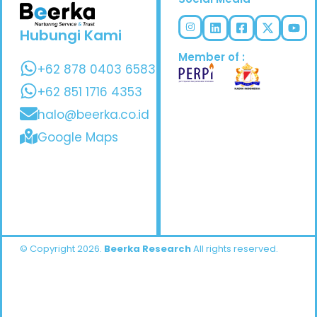
Hubungi Kami
Member of :
+62 878 0403 6583
+62 851 1716 4353
halo@beerka.co.id
Google Maps
© Copyright 2026.
Beerka Research
All rights reserved.