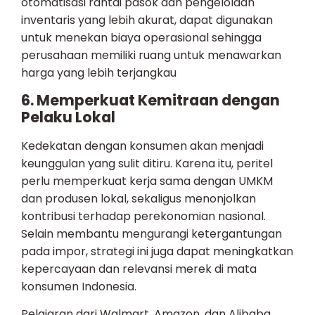
otomatisasi rantai pasok dan pengelolaan
inventaris yang lebih akurat, dapat digunakan
untuk menekan biaya operasional sehingga
perusahaan memiliki ruang untuk menawarkan
harga yang lebih terjangkau
6. Memperkuat Kemitraan dengan
Pelaku Lokal
Kedekatan dengan konsumen akan menjadi
keunggulan yang sulit ditiru. Karena itu, peritel
perlu memperkuat kerja sama dengan UMKM
dan produsen lokal, sekaligus menonjolkan
kontribusi terhadap perekonomian nasional.
Selain membantu mengurangi ketergantungan
pada impor, strategi ini juga dapat meningkatkan
kepercayaan dan relevansi merek di mata
konsumen Indonesia.
Pelajaran dari Walmart, Amazon, dan Alibaba