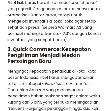
Ritel fisik harus beralih ke model
omnichannel
yang agresif. Penggunaan AI bukan hanya untuk
otomatisasi kantor pusat, tetapi untuk
mengelola inventaris di toko-toko agar tetap
sehat dan presisi (seperti Walmart AS yang
berhasil meningkatkan stok 2,6% dengan kondisi
inventaris yang sangat bersih).
2. Quick Commerce: Kecepatan
Pengiriman Menjadi Medan
Persaingan Baru
Mengingat kepadatan penduduk di kota-kota
besar Indonesia, ritel harus mengoptimalkan
toko fisik sebagai
micro-fulfillment center
.
Contohlah Amazon yang menawarkan
pengiriman bahan makanan segar dalam waktu
kurang dari 5 jam, yang terbukti meningkatkan
frekuensi kunjungan pelanggan hingga dua kali