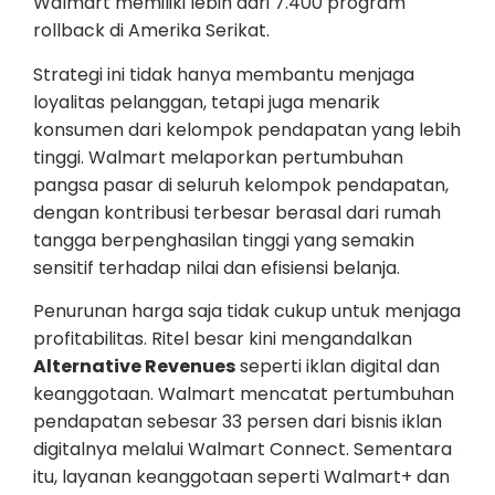
Walmart memiliki lebih dari 7.400 program
rollback di Amerika Serikat.
Strategi ini tidak hanya membantu menjaga
loyalitas pelanggan, tetapi juga menarik
konsumen dari kelompok pendapatan yang lebih
tinggi. Walmart melaporkan pertumbuhan
pangsa pasar di seluruh kelompok pendapatan,
dengan kontribusi terbesar berasal dari rumah
tangga berpenghasilan tinggi yang semakin
sensitif terhadap nilai dan efisiensi belanja.
Penurunan harga saja tidak cukup untuk menjaga
profitabilitas. Ritel besar kini mengandalkan
Alternative Revenues
seperti iklan digital dan
keanggotaan. Walmart mencatat pertumbuhan
pendapatan sebesar 33 persen dari bisnis iklan
digitalnya melalui Walmart Connect. Sementara
itu, layanan keanggotaan seperti Walmart+ dan