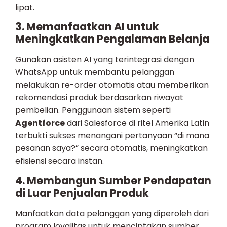
lipat.
3. Memanfaatkan AI untuk
Meningkatkan Pengalaman Belanja
Gunakan asisten AI yang terintegrasi dengan
WhatsApp untuk membantu pelanggan
melakukan re-order otomatis atau memberikan
rekomendasi produk berdasarkan riwayat
pembelian. Penggunaan sistem seperti
Agentforce
dari Salesforce di ritel Amerika Latin
terbukti sukses menangani pertanyaan “di mana
pesanan saya?” secara otomatis, meningkatkan
efisiensi secara instan.
4. Membangun Sumber Pendapatan
di Luar Penjualan Produk
Manfaatkan data pelanggan yang diperoleh dari
program loyalitas untuk menciptakan sumber