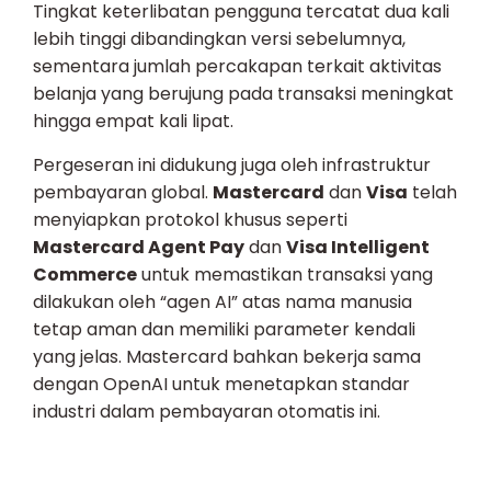
Tingkat keterlibatan pengguna tercatat dua kali
lebih tinggi dibandingkan versi sebelumnya,
sementara jumlah percakapan terkait aktivitas
belanja yang berujung pada transaksi meningkat
hingga empat kali lipat.
Pergeseran ini didukung juga oleh infrastruktur
pembayaran global.
Mastercard
dan
Visa
telah
menyiapkan protokol khusus seperti
Mastercard Agent Pay
dan
Visa Intelligent
Commerce
untuk memastikan transaksi yang
dilakukan oleh “agen AI” atas nama manusia
tetap aman dan memiliki parameter kendali
yang jelas. Mastercard bahkan bekerja sama
dengan OpenAI untuk menetapkan standar
industri dalam pembayaran otomatis ini.