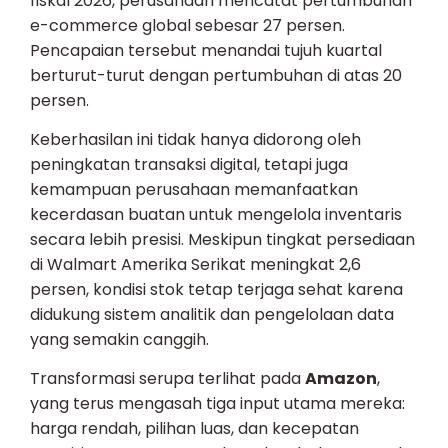
fiskal 2026, perusahaan mencatat pertumbuhan
e-commerce global sebesar 27 persen.
Pencapaian tersebut menandai tujuh kuartal
berturut-turut dengan pertumbuhan di atas 20
persen.
Keberhasilan ini tidak hanya didorong oleh
peningkatan transaksi digital, tetapi juga
kemampuan perusahaan memanfaatkan
kecerdasan buatan untuk mengelola inventaris
secara lebih presisi. Meskipun tingkat persediaan
di Walmart Amerika Serikat meningkat 2,6
persen, kondisi stok tetap terjaga sehat karena
didukung sistem analitik dan pengelolaan data
yang semakin canggih.
Transformasi serupa terlihat pada
Amazon
,
yang terus mengasah tiga input utama mereka:
harga rendah, pilihan luas, dan kecepatan