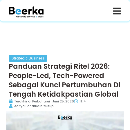
Strategic Business
Panduan Strategi Ritel 2026:
People-Led, Tech-Powered
Sebagai Kunci Pertumbuhan Di
Tengah Ketidakpastian Global
Terakhir di Perbaharui : Juni 25, 2026
11:14
Aditya Baharudin Yusup