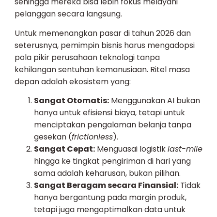
sehingga mereka bisa lebih fokus melayani
pelanggan secara langsung.
Untuk memenangkan pasar di tahun 2026 dan
seterusnya, pemimpin bisnis harus mengadopsi
pola pikir perusahaan teknologi tanpa
kehilangan sentuhan kemanusiaan. Ritel masa
depan adalah ekosistem yang:
Sangat Otomatis:
Menggunakan AI bukan
hanya untuk efisiensi biaya, tetapi untuk
menciptakan pengalaman belanja tanpa
gesekan (
frictionless
).
Sangat Cepat:
Menguasai logistik
last-mile
hingga ke tingkat pengiriman di hari yang
sama adalah keharusan, bukan pilihan.
Sangat Beragam secara Finansial:
Tidak
hanya bergantung pada margin produk,
tetapi juga mengoptimalkan data untuk