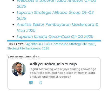
Webcast & Laporan Laba Amazon Q1-Q3
2025
Laporan Strategis Alibaba Group Q1-Q3
2025
Analisis Sektor Pembayaran Mastercard &
Visa 2025
Laporan Kinerja Coca-Cola Q1-Q3 2025
Topik Artikel :
Agentic AI
,
Quick Commerce
,
Strategi Ritel 2026
,
Strategi Ritel Indonesia 2026
Tentang Penulis :
Aditya Baharudin Yusup
Digital Marketing who enjoys sharing knowledge
about research and has a deep interest in data
analysis and market research