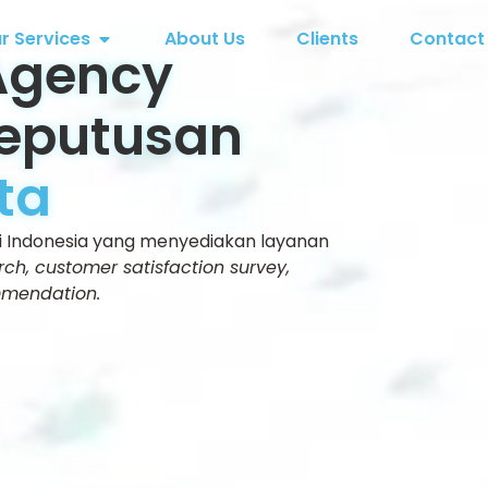
r Services
About Us
Clients
Contact
Agency
Keputusan
ta
i Indonesia yang menyediakan layanan
ch, customer satisfaction survey,
mmendation.