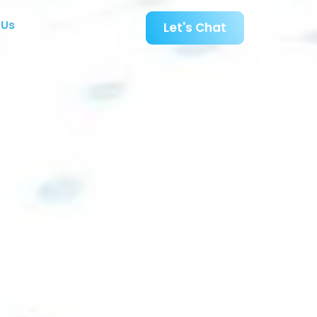
 Us
Let's Chat