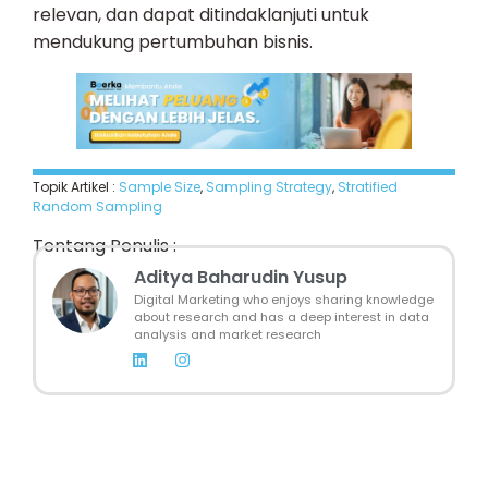
relevan, dan dapat ditindaklanjuti untuk
mendukung pertumbuhan bisnis.
Topik Artikel :
Sample Size
,
Sampling Strategy
,
Stratified
Random Sampling
Tentang Penulis :
Aditya Baharudin Yusup
Digital Marketing who enjoys sharing knowledge
about research and has a deep interest in data
analysis and market research