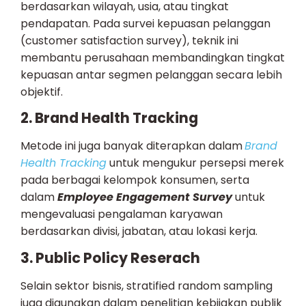
berdasarkan wilayah, usia, atau tingkat
pendapatan. Pada survei kepuasan pelanggan
(customer satisfaction survey), teknik ini
membantu perusahaan membandingkan tingkat
kepuasan antar segmen pelanggan secara lebih
objektif.
2. Brand Health Tracking
Metode ini juga banyak diterapkan dalam
Brand
Health Tracking
untuk mengukur persepsi merek
pada berbagai kelompok konsumen, serta
dalam
Employee Engagement Survey
untuk
mengevaluasi pengalaman karyawan
berdasarkan divisi, jabatan, atau lokasi kerja.
3. Public Policy Reserach
Selain sektor bisnis, stratified random sampling
juga digunakan dalam penelitian kebijakan publik