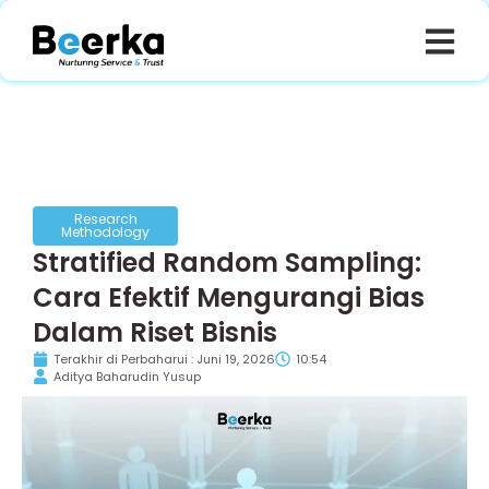
Research
Methodology
Stratified Random Sampling:
Cara Efektif Mengurangi Bias
Dalam Riset Bisnis
Terakhir di Perbaharui : Juni 19, 2026
10:54
Aditya Baharudin Yusup