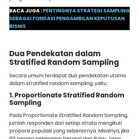
BACA JUGA :
PENTINGNYA STRATEGI SAMPLING
SEBAGAI FONDASI PENGAMBILAN KEPUTUSAN
BISNIS
Dua Pendekatan dalam
Stratified Random Sampling
Secara umum terdapat dua pendekatan utama
dalam stratified random sampling, yaitu :
1. Proportionate Stratified Random
Sampling
Pada Proportionate Stratified Random Sampling,
jumlah responden dari setiap strata mengikuti
proporsi populasi yang sebenarnya. Misalnya, jika
60 persen pelanggan berasal dari Pulau Jawa