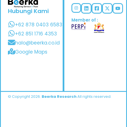
Hubungi Kami
Member of :
+62 878 0403 6583
+62 851 1716 4353
halo@beerka.co.id
Google Maps
© Copyright 2026.
Beerka Research
All rights reserved.