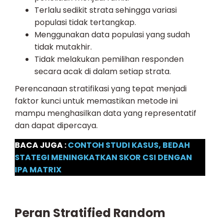
Terlalu sedikit strata sehingga variasi
populasi tidak tertangkap.
Menggunakan data populasi yang sudah
tidak mutakhir.
Tidak melakukan pemilihan responden
secara acak di dalam setiap strata.
Perencanaan stratifikasi yang tepat menjadi
faktor kunci untuk memastikan metode ini
mampu menghasilkan data yang representatif
dan dapat dipercaya.
BACA JUGA :
CONTOH STUDI KASUS, BEDAH
STATEGI MENINGKATKAN SKOR CSI DENGAN
IPA MATRIX
Peran Stratified Random