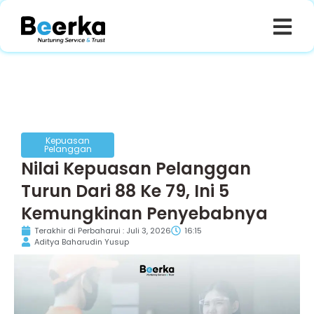
Kepuasan
Pelanggan
Nilai Kepuasan Pelanggan
Turun Dari 88 Ke 79, Ini 5
Kemungkinan Penyebabnya
Terakhir di Perbaharui : Juli 3, 2026
16:15
Aditya Baharudin Yusup