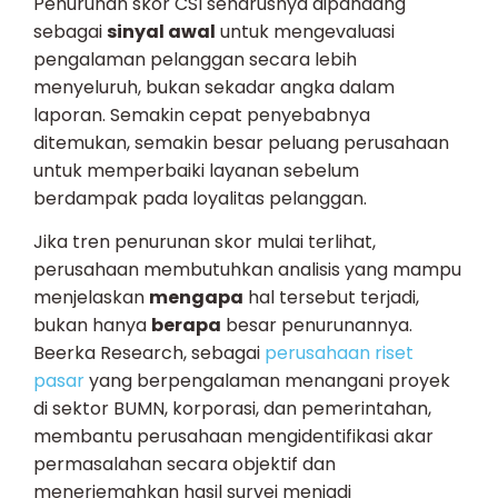
Penurunan skor CSI seharusnya dipandang
sebagai
sinyal awal
untuk mengevaluasi
pengalaman pelanggan secara lebih
menyeluruh, bukan sekadar angka dalam
laporan. Semakin cepat penyebabnya
ditemukan, semakin besar peluang perusahaan
untuk memperbaiki layanan sebelum
berdampak pada loyalitas pelanggan.
Jika tren penurunan skor mulai terlihat,
perusahaan membutuhkan analisis yang mampu
menjelaskan
mengapa
hal tersebut terjadi,
bukan hanya
berapa
besar penurunannya.
Beerka Research, sebagai
perusahaan riset
pasar
yang berpengalaman menangani proyek
di sektor BUMN, korporasi, dan pemerintahan,
membantu perusahaan mengidentifikasi akar
permasalahan secara objektif dan
menerjemahkan hasil survei menjadi