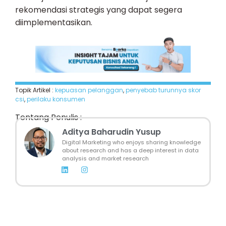
rekomendasi strategis yang dapat segera
diimplementasikan.
Topik Artikel :
kepuasan pelanggan
,
penyebab turunnya skor
csi
,
perilaku konsumen
Tentang Penulis :
Aditya Baharudin Yusup
Digital Marketing who enjoys sharing knowledge
about research and has a deep interest in data
analysis and market research