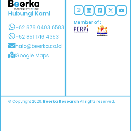
Hubungi Kami
Member of :
+62 878 0403 6583
+62 851 1716 4353
halo@beerka.co.id
Google Maps
© Copyright 2026.
Beerka Research
All rights reserved.