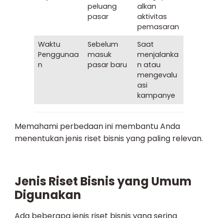
peluang
alkan
pasar
aktivitas
pemasaran
Waktu
Sebelum
Saat
Penggunaa
masuk
menjalanka
n
pasar baru
n atau
mengevalu
asi
kampanye
Memahami perbedaan ini membantu Anda
menentukan jenis riset bisnis yang paling relevan.
Jenis Riset Bisnis yang Umum
Digunakan
Ada beberapa jenis riset bisnis yang sering