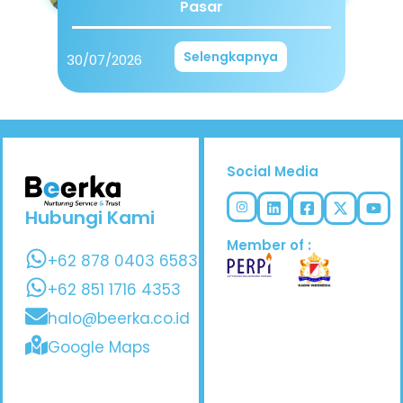
Pasar
Selengkapnya
30/07/2026
Social Media
Hubungi Kami
Member of :
+62 878 0403 6583
+62 851 1716 4353
halo@beerka.co.id
Google Maps