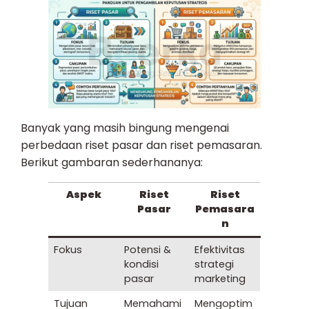
Banyak yang masih bingung mengenai
perbedaan riset pasar dan riset pemasaran.
Berikut gambaran sederhananya:
Aspek
Riset
Riset
Pasar
Pemasara
n
Fokus
Potensi &
Efektivitas
kondisi
strategi
pasar
marketing
Tujuan
Memahami
Mengoptim