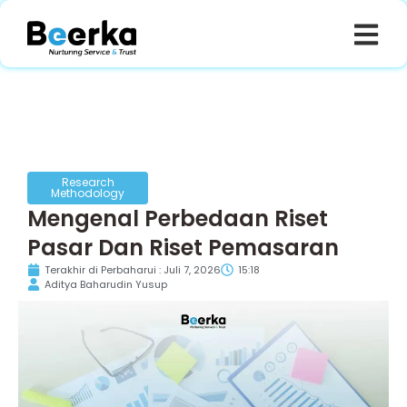
Research
Methodology
Mengenal Perbedaan Riset
Pasar Dan Riset Pemasaran
Terakhir di Perbaharui : Juli 7, 2026
15:18
Aditya Baharudin Yusup