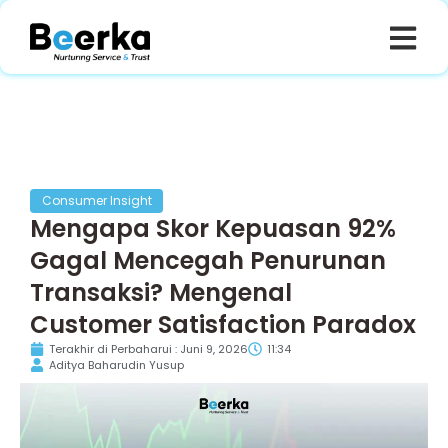
Consumer Insight
Mengapa Skor Kepuasan 92%
Gagal Mencegah Penurunan
Transaksi? Mengenal
Customer Satisfaction Paradox
Terakhir di Perbaharui : Juni 9, 2026
11:34
Aditya Baharudin Yusup