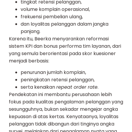
tingkat retensi pelanggan,
volume komplain operasional,
frekuensi pembelian ulang,
dan loyalitas pelanggan dalam jangka
panjang.
Karena itu, Beerka menyarankan reformasi
sistem KPI dan bonus performa tim layanan, dari
yang semula berorientasi pada skor kuesioner
menjadi berbasis:
penurunan jumlah komplain,
peningkatan retensi pelanggan,
serta kenaikan
repeat order rate
.
Pendekatan ini membantu perusahaan lebih
fokus pada kualitas pengalaman pelanggan yang
sesungguhnya, bukan sekadar mengejar angka
kepuasan di atas kertas. Kenyataanya, loyalitas
pelanggan tidak dibangun dari tinginya angka
survei, melainkan dari pengalaman nyata yang