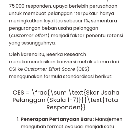
75.000 responden, upaya berlebih perusahaan
untuk membuat pelanggan “terpukau” hanya
meningkatkan loyalitas sebesar 1%, sementara
pengurangan beban usaha pelanggan
(
customer effort
) menjadi faktor penentu retensi
yang sesungguhnya.
Oleh karena itu, Beerka Research
merekomendasikan konversi metrik utama dari
CSI ke
Customer Effort Score
(CES)
menggunakan formula standardisasi berikut:
CES = \frac{\sum \text{Skor Usaha
Pelanggan (Skala 1-7)}}{\text{Total
Responden}}
Penerapan Pertanyaan Baru:
Manajemen
mengubah format evaluasi menjadi satu