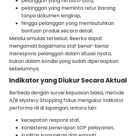
pelanggan yang terburu-buru,
pelanggan yang meminta retur barang
tanpa dokumen lengkap,
hingga pelanggan yang membutuhkan
bantuan produk secara detail.
Melalui simulasi tersebut, Beerka dapat
mengamati bagaimana staf benar-benar
merespons pelanggan dalam situasi nyata,
bukan dalam kondisi yang sudah dipersiapkan
sebelumnya.
Indikator yang Diukur Secara Aktual
Berbeda dengan survei kepuasan biasa, metode
A/B Mystery Shopping fokus mengukur indikator
performa riil di lapangan, antara lain:
kecepatan respons staf,
konsistensi penerapan SOP pelayanan,
kualitas komunikasi dan empati,