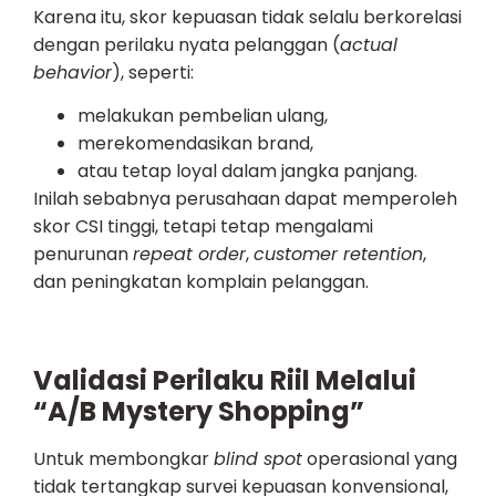
Karena itu, skor kepuasan tidak selalu berkorelasi
dengan perilaku nyata pelanggan (
actual
behavior
), seperti:
melakukan pembelian ulang,
merekomendasikan brand,
atau tetap loyal dalam jangka panjang.
Inilah sebabnya perusahaan dapat memperoleh
skor CSI tinggi, tetapi tetap mengalami
penurunan
repeat order
,
customer retention
,
dan peningkatan komplain pelanggan.
Validasi Perilaku Riil Melalui
“A/B Mystery Shopping”
Untuk membongkar
blind spot
operasional yang
tidak tertangkap survei kepuasan konvensional,