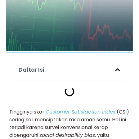
Daftar Isi
Tingginya skor
Customer Satisfaction Index
(CSI)
sering kali menciptakan rasa aman semu. Hal ini
terjadi karena survei konvensional kerap
dipengaruhi
social desirability bias
, yaitu