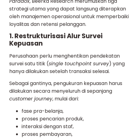
Paradox
, Beerka Research merumuskan tiga
strategi utama yang dapat langsung diterapkan
oleh manajemen operasional untuk memperbaiki
loyalitas dan retensi pelanggan.
1. Restrukturisasi Alur Survei
Kepuasan
Perusahaan perlu menghentikan pendekatan
survei satu titik (
single touchpoint survey
) yang
hanya dilakukan setelah transaksi selesai.
Sebagai gantinya, pengukuran kepuasan harus
dilakukan secara menyeluruh di sepanjang
customer journey
, mulai dari:
fase pra-belanja,
proses pencarian produk,
interaksi dengan staf,
proses pembayaran,