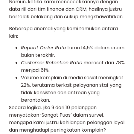
Namun, ketika kami mencocokkannya dengan
data riil dari tim finance dan CRM, hasilnya justru
bertolak belakang dan cukup mengkhawatirkan.
Beberapa anomali yang kami temukan antara
lain:
Repeat Order Rate
turun 14,5% dalam enam
bulan terakhir.
Customer Retention Ratio
merosot dari 78%
menjadi 61%.
Volume komplain di media sosial meningkat
22%, terutama terkait pelayanan staf yang
tidak konsisten dan antrean yang
berantakan.
Secara logika, jika 9 dari 10 pelanggan
menyatakan ‘Sangat Puas’ dalam survei,
mengapa kami justru kehilangan pelanggan loyal
dan menghadapi peningkatan komplain?