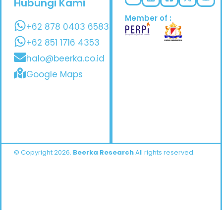
Hubungi Kami
Member of :
+62 878 0403 6583
+62 851 1716 4353
halo@beerka.co.id
Google Maps
© Copyright 2026.
Beerka Research
All rights reserved.