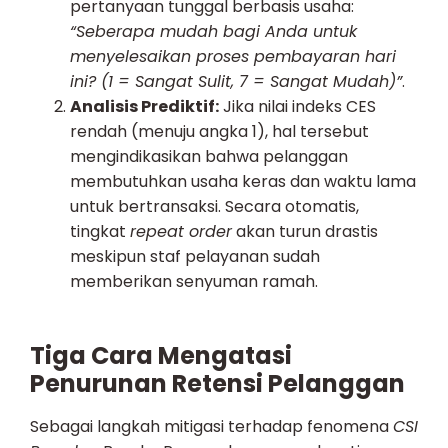
pertanyaan tunggal berbasis usaha:
“Seberapa mudah bagi Anda untuk
menyelesaikan proses pembayaran hari
ini? (1 = Sangat Sulit, 7 = Sangat Mudah)”
.
Analisis Prediktif:
Jika nilai indeks CES
rendah (menuju angka 1), hal tersebut
mengindikasikan bahwa pelanggan
membutuhkan usaha keras dan waktu lama
untuk bertransaksi. Secara otomatis,
tingkat
repeat order
akan turun drastis
meskipun staf pelayanan sudah
memberikan senyuman ramah.
Tiga Cara Mengatasi
Penurunan Retensi Pelanggan
Sebagai langkah mitigasi terhadap fenomena
CSI