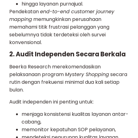
hingga layanan purnajual.
Pendekatan
end-to-end customer journey
mapping
memungkinkan perusahaan
memahami titik frustrasi pelanggan yang
sebelumnya tidak terdeteksi oleh survei
konvensional.
2. Audit Independen Secara Berkala
Beerka Research merekomendasikan
pelaksanaan program
Mystery Shopping
secara
rutin dengan frekuensi minimal dua kali setiap
bulan.
Audit independen ini penting untuk:
menjaga konsistensi kualitas layanan antar-
cabang,
memonitor kepatuhan SOP pelayanan,
mendeteksi penurunan kualitas layanan