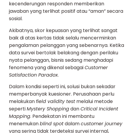
kecenderungan responden memberikan
jawaban yang terlihat positif atau “aman” secara
sosial.
Akibatnya, skor kepuasan yang terlihat sangat
baik di atas kertas tidak selalu mencerminkan
pengalaman pelanggan yang sebenarnya. Ketika
data survei bertolak belakang dengan perilaku
nyata pelanggan, bisnis sedang menghadapi
fenomena yang dikenal sebagai
Customer
Satisfaction Paradox
.
Dalam kondisi seperti ini, solusi bukan sekadar
memperbanyak kuesioner. Perusahaan perlu
melakukan
field validity test
melalui metode
seperti
Mystery Shopping
dan
Critical Incident
Mapping
. Pendekatan ini membantu
menemukan
blind spot
dalam
customer journey
yang sering tidak terdeteksi survei internal,