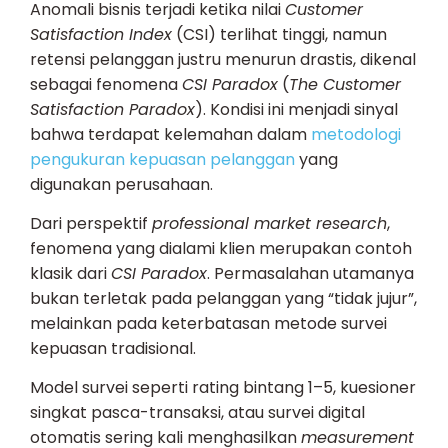
Anomali bisnis terjadi ketika nilai
Customer
Satisfaction Index
(CSI) terlihat tinggi, namun
retensi pelanggan justru menurun drastis, dikenal
sebagai fenomena
CSI Paradox
(
The Customer
Satisfaction Paradox
). Kondisi ini menjadi sinyal
bahwa terdapat kelemahan dalam
metodologi
pengukuran kepuasan pelanggan
yang
digunakan perusahaan.
Dari perspektif
professional market research
,
fenomena yang dialami klien merupakan contoh
klasik dari
CSI Paradox
. Permasalahan utamanya
bukan terletak pada pelanggan yang “tidak jujur”,
melainkan pada keterbatasan metode survei
kepuasan tradisional.
Model survei seperti rating bintang 1–5, kuesioner
singkat pasca-transaksi, atau survei digital
otomatis sering kali menghasilkan
measurement