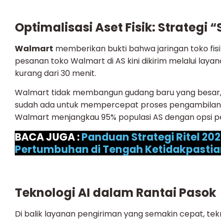
Optimalisasi Aset Fisik: Strategi
Walmart
memberikan bukti bahwa jaringan toko fisik
pesanan toko Walmart di AS kini dikirim melalui laya
kurang dari 30 menit.
Walmart tidak membangun gudang baru yang besar, 
sudah ada untuk mempercepat proses pengambilan
Walmart menjangkau 95% populasi AS dengan opsi pe
BACA JUGA :
Panduan Strategi Ritel 20
Pertumbuhan di Tengah Ketidakpastia
Teknologi AI dalam Rantai Pasok
Di balik layanan pengiriman yang semakin cepat, t