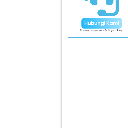
Hubungi Kami
Balasan maksimal 1×24 jam kerja