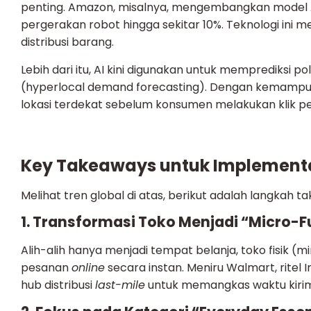
penting. Amazon, misalnya, mengembangkan model
pergerakan robot hingga sekitar 10%. Teknologi i
distribusi barang.
Lebih dari itu, AI kini digunakan untuk memprediksi 
(hyperlocal demand forecasting). Dengan kemampua
lokasi terdekat sebelum konsumen melakukan klik p
Key Takeaways untuk Implementas
Melihat tren global di atas, berikut adalah langkah ta
1. Transformasi Toko Menjadi “Micro-F
Alih-alih hanya menjadi tempat belanja, toko fisik 
pesanan
online
secara instan. Meniru Walmart, ritel
hub distribusi
last-mile
untuk memangkas waktu kirim 