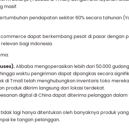
g masif.
 pertumbuhan pendapatan sekitar 60% secara tahunan (Y
k commerce dapat berkembang pesat di pasar dengan p
 relevan bagi Indonesia.
ama:
uses).
Alibaba mengoperasikan lebih dari 50.000 gudang
ingga waktu pengiriman dapat dipangkas secara signifik
ek di Tmall telah menghubungkan inventaris toko mereka
produk dikirim langsung dari lokasi terdekat.
pesanan digital di China dapat diterima pelanggan dalam
tidak lagi hanya ditentukan oleh banyaknya produk yang 
mpai ke tangan pelanggan.