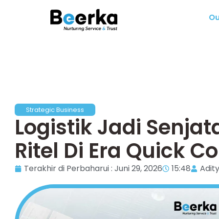
Ou
Strategic Business
Logistik Jadi Senj
Ritel Di Era Quick
Terakhir di Perbaharui : Juni 29, 2026
15:48
Adit