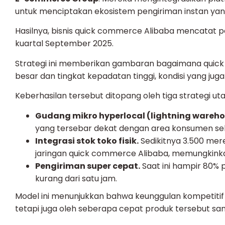
untuk menciptakan ekosistem pengiriman instan yan
Hasilnya, bisnis quick commerce Alibaba mencatat
kuartal September 2025.
Strategi ini memberikan gambaran bagaimana quic
besar dan tingkat kepadatan tinggi, kondisi yang juga
Keberhasilan tersebut ditopang oleh tiga strategi ut
Gudang mikro hyperlocal (lightning wareho
yang tersebar dekat dengan area konsumen seh
Integrasi stok toko fisik.
Sedikitnya 3.500 mer
jaringan quick commerce Alibaba, memungkinkan 
Pengiriman super cepat.
Saat ini hampir 80% 
kurang dari satu jam.
Model ini menunjukkan bahwa keunggulan kompetitif 
tetapi juga oleh seberapa cepat produk tersebut sa