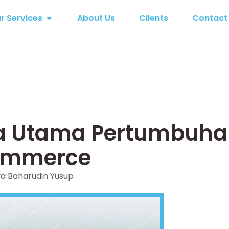
r Services
About Us
Clients
Contact
ata Utama Pertumbuh
 Commerce
ya Baharudin Yusup