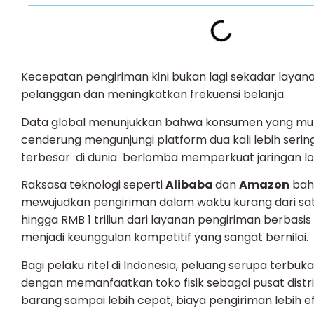
Kecepatan pengiriman kini bukan lagi sekadar laya
pelanggan dan meningkatkan frekuensi belanja.
Data global menunjukkan bahwa konsumen yang mu
cenderung mengunjungi platform dua kali lebih ser
terbesar di dunia berlomba memperkuat jaringan lo
Raksasa teknologi seperti
Alibaba
dan
Amazon
bahk
mewujudkan pengiriman dalam waktu kurang dari sat
hingga RMB 1 triliun dari layanan pengiriman berb
menjadi keunggulan kompetitif yang sangat bernilai.
Bagi pelaku ritel di Indonesia, peluang serupa terbuka
dengan memanfaatkan toko fisik sebagai pusat distr
barang sampai lebih cepat, biaya pengiriman lebih e