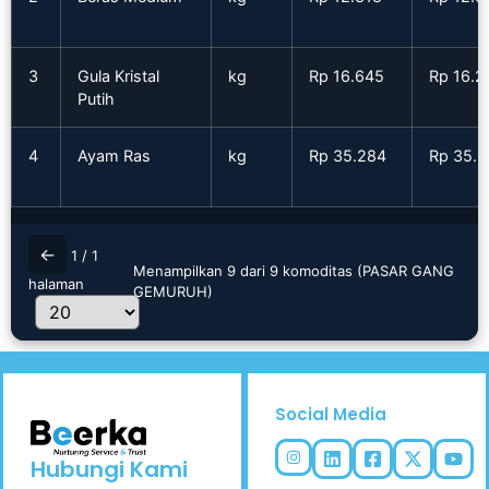
3
Gula Kristal
kg
Rp 16.645
Rp 16.2
Putih
4
Ayam Ras
kg
Rp 35.284
Rp 35.
←
1 / 1
Menampilkan 9 dari 9 komoditas (PASAR GANG
halaman
GEMURUH)
Social Media
Hubungi Kami