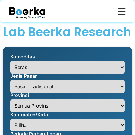
Lab Beerka Research
Komoditas
Jenis Pasar
Provinsi
Kabupaten/Kota
Periode Perbandingan