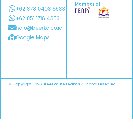
Member of :
+62 878 0403 6583
+62 851 1716 4353
halo@beerka.co.id
Google Maps
© Copyright 2026.
Beerka Research
All rights reserved.